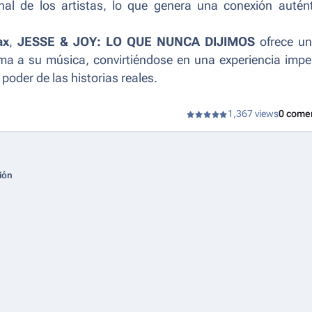
nal de los artistas, lo que genera una conexión autén
ax
,
JESSE & JOY: LO QUE NUNCA DIJIMOS
ofrece un
rma a su música, convirtiéndose en una experiencia impe
poder de las historias reales.
1,367 views
0 come
ión