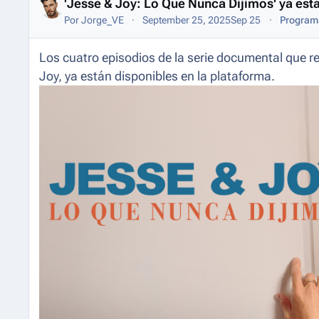
'Jesse & Joy: Lo Que Nunca Dijimos' ya es
Por
Jorge_VE
September 25, 2025
Sep 25
Programa
Los cuatro episodios de la serie documental que r
Joy, ya están disponibles en la plataforma.