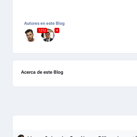
Autores en este Blog
1212
4
Acerca de este Blog
Entries in this blog