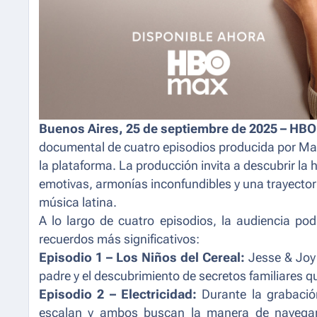
Buenos Aires, 25 de septiembre de 2025 – HB
documental de cuatro episodios producida por Man
la plataforma. La producción invita a descubrir la 
emotivas, armonías inconfundibles y una trayectori
música latina.
A lo largo de cuatro episodios, la audiencia p
recuerdos más significativos:
Episodio 1 – Los Niños del Cereal:
Jesse & Joy 
padre y el descubrimiento de secretos familiares q
Episodio 2 – Electricidad:
Durante la grabaci
escalan y ambos buscan la manera de navegar 