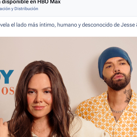
tá disponible en HBO Max
ción y Distribución
evela el lado más íntimo, humano y desconocido de Jesse 