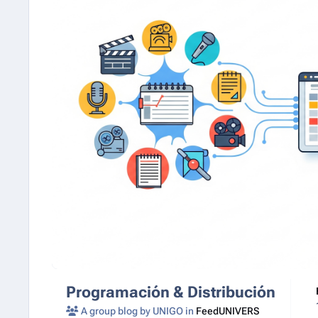
Programación & Distribución
A group blog by UNIGO in
FeedUNIVERS