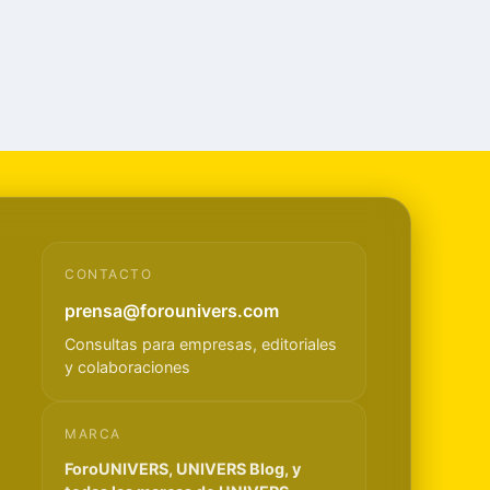
CONTACTO
prensa@forounivers.com
Consultas para empresas, editoriales
y colaboraciones
MARCA
ForoUNIVERS, UNIVERS Blog, y