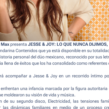
O Max
presenta
JESSE & JOY: LO QUE NUNCA DIJIMOS
,
darina Contenidos que ya está disponible en su totalida
historia personal del dúo mexicano, reconocido por sus let
a llena de éxitos que los ha consolidado como referentes 
odrá acompañar a Jesse & Joy en un recorrido íntimo po
enfrentan una infancia marcada por la figura autoritaria
ue moldearon su visión de vida y música.
ón de su segundo disco,
Electricidad
, las tensiones fami
las dinámicas familiares en medio de un proceso cre