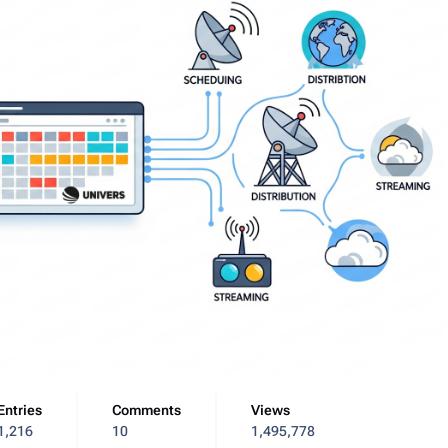
Entries
Comments
Views
1,216
10
1,495,778