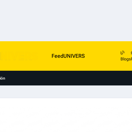
FeedUNIVERS
Blogs
ión