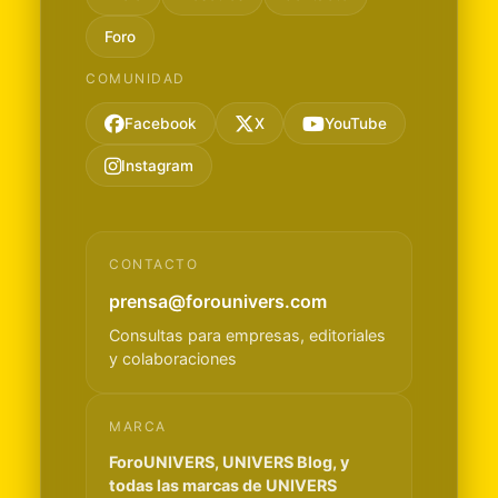
Foro
COMUNIDAD
Facebook
X
YouTube
Instagram
CONTACTO
prensa@forounivers.com
Consultas para empresas, editoriales
y colaboraciones
MARCA
ForoUNIVERS, UNIVERS Blog, y
todas las marcas de UNIVERS