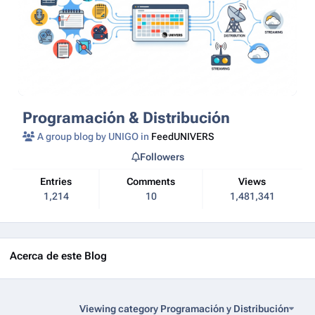
Programación & Distribución
A group blog by UNIGO in
FeedUNIVERS
Followers
Entries
Comments
Views
1,214
10
1,481,341
Acerca de este Blog
Viewing category Programación y Distribución