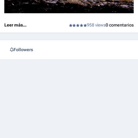
Leer más...
958 views
0 comentarios
Followers