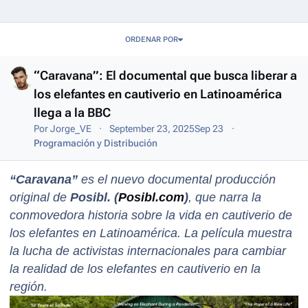
Entries in this blog
ORDENAR POR
“Caravana”: El documental que busca liberar a
los elefantes en cautiverio en Latinoamérica
llega a la BBC
Por
Jorge_VE
September 23, 2025
Sep 23
Programación y Distribución
“Caravana”
es el nuevo documental producción
original de
Posibl. (
Posibl.com
)
, que narra la
conmovedora historia sobre la vida en cautiverio de
los elefantes en Latinoamérica. La película muestra
la lucha de activistas internacionales para cambiar
la realidad de los elefantes en cautiverio en la
región.