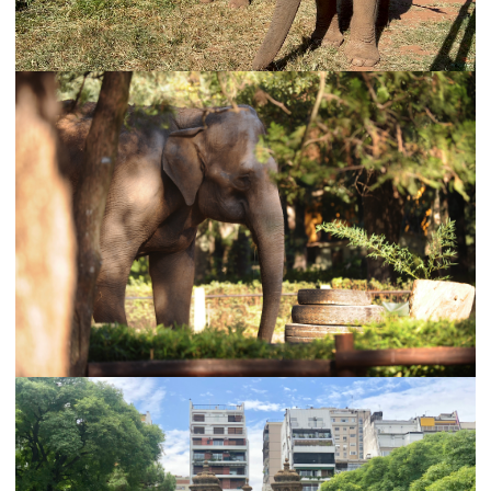
prohíben el cautiverio y abrir un camino hacia un
nuevo paradigma de respeto y convivencia con la
naturaleza.