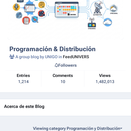
Programación & Distribución
A group blog by UNIGO in
FeedUNIVERS
Followers
Entries
Comments
Views
1,214
10
1,482,013
Acerca de este Blog
Viewing category Programación y Distribución