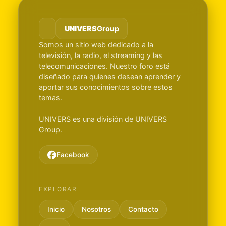
UNIVERS
Group
Somos un sitio web dedicado a la
televisión, la radio, el streaming y las
telecomunicaciones. Nuestro foro está
diseñado para quienes desean aprender y
aportar sus conocimientos sobre estos
temas.
UNIVERS es una división de UNIVERS
Group.
Facebook
EXPLORAR
Inicio
Nosotros
Contacto