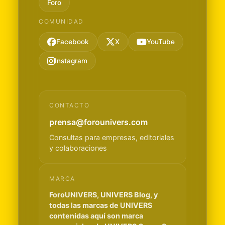
Foro
COMUNIDAD
Facebook
X
YouTube
Instagram
CONTACTO
prensa@forounivers.com
Consultas para empresas, editoriales
y colaboraciones
MARCA
ForoUNIVERS, UNIVERS Blog, y
todas las marcas de UNIVERS
contenidas aquí son marca