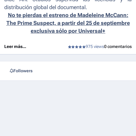
distribución global del documental.
No te pierdas el estreno de Madeleine McCann:
The Prime Suspect, a partir del 25 de septiembre
exclusiva sólo por Universal+
Leer más...
975 views
0 comentarios
Followers