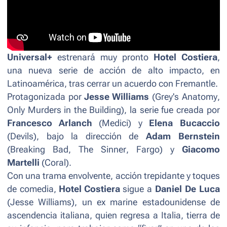
Universal+
estrenará muy pronto
Hotel Costiera
,
una nueva serie de acción de alto impacto, en
Latinoamérica, tras cerrar un acuerdo con Fremantle.
Protagonizada por
Jesse Williams
(
Grey's Anatomy
,
Only Murders in the Building
), la serie fue creada por
Francesco Arlanch
(
Medici
) y
Elena Bucaccio
(
Devils
), bajo la dirección de
Adam Bernstein
(
Breaking Bad
,
The Sinner
,
Fargo
) y
Giacomo
Martelli
(
Coral
).
Con una trama envolvente, acción trepidante y toques
de comedia,
Hotel Costiera
sigue a
Daniel De Luca
(Jesse Williams), un ex marine estadounidense de
ascendencia italiana, quien regresa a Italia, tierra de