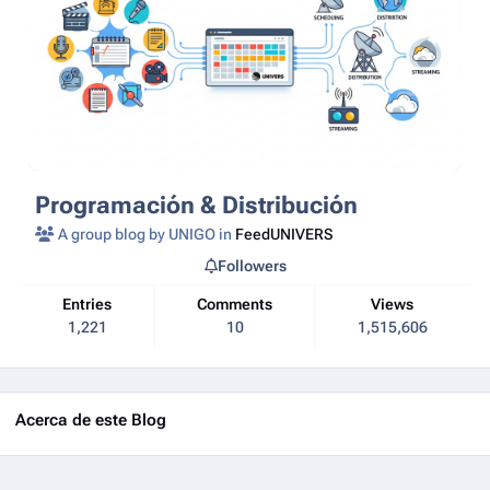
Programación & Distribución
A group blog by UNIGO in
FeedUNIVERS
Followers
Entries
Comments
Views
1,221
10
1,515,606
Acerca de este Blog