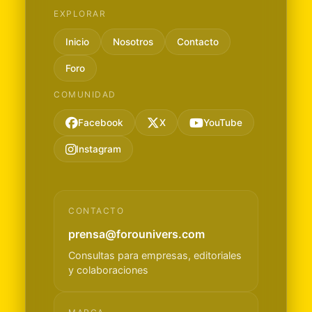
EXPLORAR
Inicio
Nosotros
Contacto
Foro
COMUNIDAD
Facebook
X
YouTube
Instagram
CONTACTO
prensa@forounivers.com
Consultas para empresas, editoriales
y colaboraciones