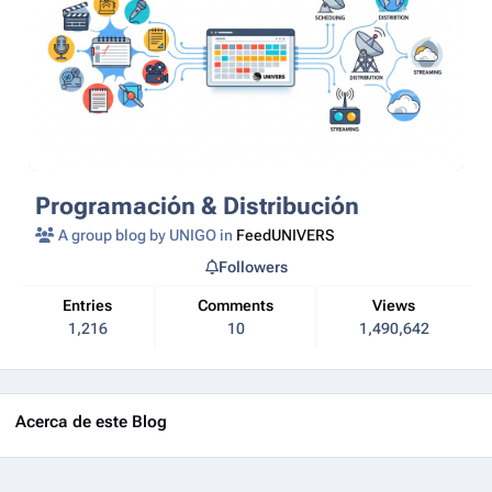
Programación & Distribución
A group blog by UNIGO in
FeedUNIVERS
Followers
Entries
Comments
Views
1,216
10
1,490,642
Acerca de este Blog