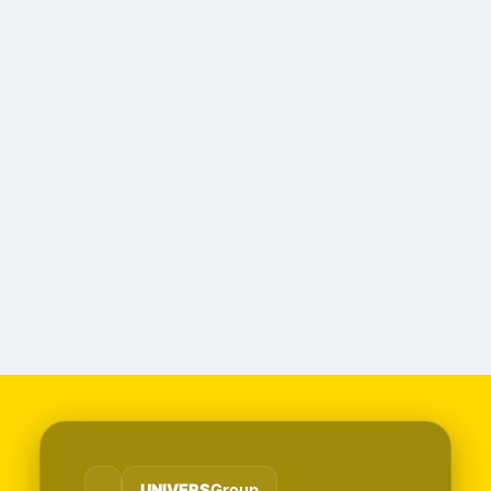
UNIVERS
Group