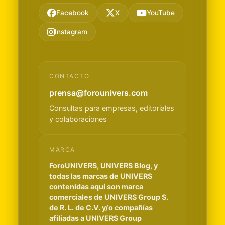
Facebook
X
YouTube
Instagram
CONTACTO
prensa@forounivers.com
Consultas para empresas, editoriales
y colaboraciones
MARCA
ForoUNIVERS, UNIVERS Blog, y
todas las marcas de UNIVERS
contenidas aquí son marca
comerciales de UNIVERS Group S.
de R. L. de C.V. y/o compañías
afiliadas a UNIVERS Group