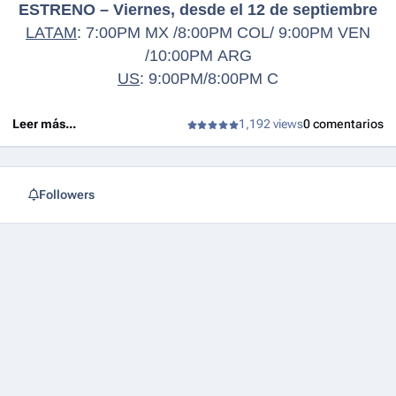
ESTRENO – Viernes, desde el 12 de septiembre
LATAM
: 7:00PM MX /8:00PM COL/ 9:00PM VEN
/10:00PM ARG
US
: 9:00PM/8:00PM C
Leer más...
1,192 views
0 comentarios
Followers