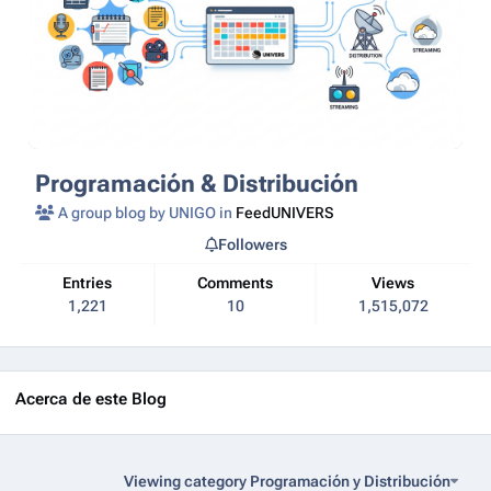
Programación & Distribución
A group blog by UNIGO in
FeedUNIVERS
Followers
Entries
Comments
Views
1,221
10
1,515,072
Acerca de este Blog
Viewing category Programación y Distribución