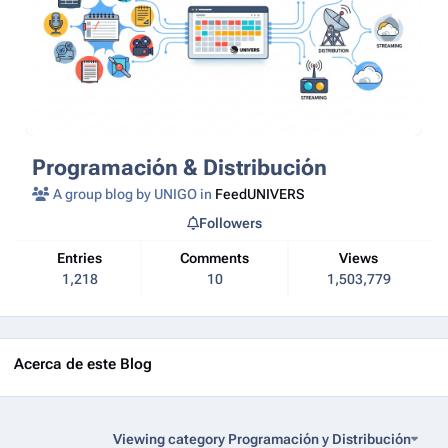
Programación & Distribución
A group blog by UNIGO in
FeedUNIVERS
Followers
Entries
Comments
Views
1,218
10
1,503,779
Acerca de este Blog
Viewing category Programación y Distribución