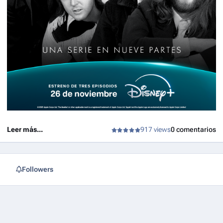
Leer más...
917 views
0 comentarios
Followers