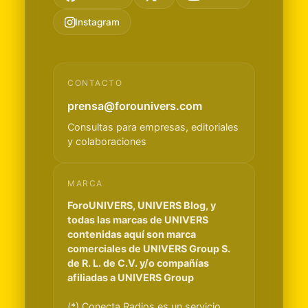
Instagram
CONTACTO
prensa@forounivers.com
Consultas para empresas, editoriales
y colaboraciones
MARCA
ForoUNIVERS, UNIVERS Blog, y
todas las marcas de UNIVERS
contenidas aquí son marca
comerciales de UNIVERS Group S.
de R. L. de C.V. y/o compañías
afiliadas a UNIVERS Group
(*) Conecta Radios es un servicio