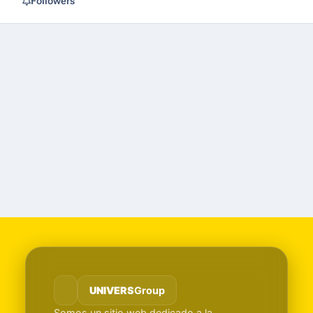
Followers
UNIVERS
Group
Somos un sitio web dedicado a la