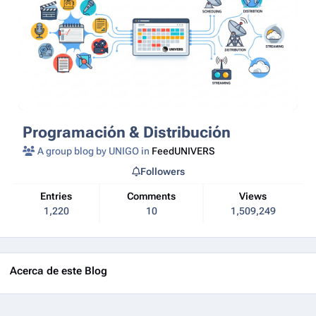
Programación & Distribución
A group blog by UNIGO in
FeedUNIVERS
Followers
Entries
Comments
Views
1,220
10
1,509,249
Acerca de este Blog