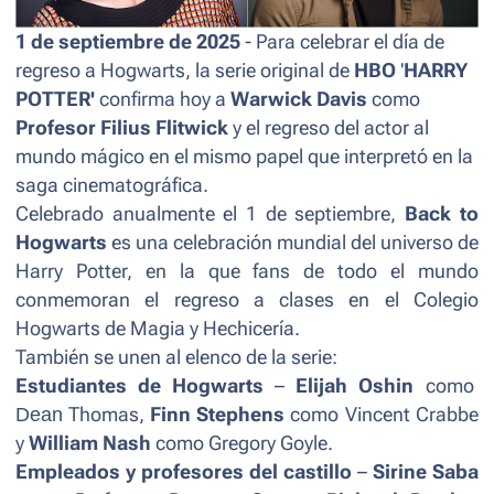
1 de septiembre de 2025
- Para celebrar el día de
regreso a Hogwarts, la serie original de
HBO
'
HARRY
POTTER'
confirma hoy a
Warwick Davis
como
Profesor Filius Flitwick
y el regreso del actor al
mundo mágico en el mismo papel que interpretó en la
saga cinematográfica.
Celebrado anualmente el 1 de septiembre,
Back to
Hogwarts
es una celebración mundial del universo de
Harry Potter, en la que fans de todo el mundo
conmemoran el regreso a clases en el Colegio
Hogwarts de Magia y Hechicería.
También se unen al elenco de la serie:
Estudiantes de Hogwarts
–
Elijah Oshin
como
Dean
Thomas,
Finn Stephens
como Vincent Crabbe
y
William Nash
como Gregory Goyle.
Empleados y profesores del castillo
–
Sirine Saba