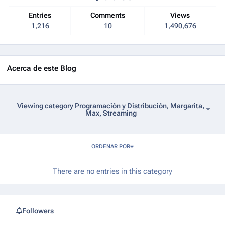
Entries
Comments
Views
1,216
10
1,490,676
Acerca de este Blog
Viewing category Programación y Distribución, Margarita,
Max, Streaming
Entries in this blog
ORDENAR POR
There are no entries in this category
Followers