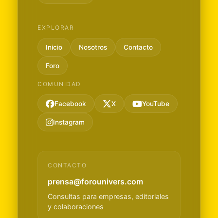
EXPLORAR
Inicio
Nosotros
Contacto
Foro
COMUNIDAD
Facebook
X
YouTube
Instagram
CONTACTO
prensa@forounivers.com
Consultas para empresas, editoriales
y colaboraciones