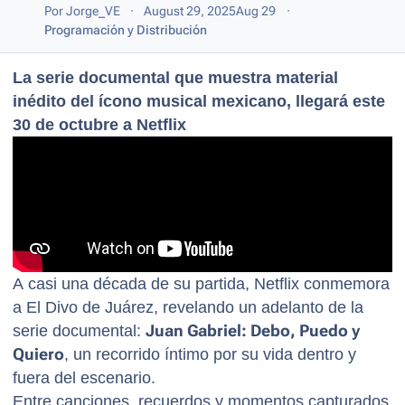
Por
Jorge_VE
August 29, 2025
Aug 29
Programación y Distribución
La serie documental que muestra material
inédito del ícono musical mexicano, llegará este
30 de octubre a Netflix
A casi una década de su partida, Netflix conmemora
a El Divo de Juárez, revelando un adelanto de la
serie documental:
Juan Gabriel: Debo, Puedo y
Quiero
, un recorrido íntimo por su vida dentro y
fuera del escenario.
Entre canciones, recuerdos y momentos capturados