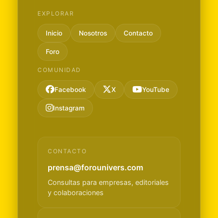
EXPLORAR
Inicio
Nosotros
Contacto
Foro
COMUNIDAD
Facebook
X
YouTube
Instagram
CONTACTO
prensa@forounivers.com
Consultas para empresas, editoriales
y colaboraciones