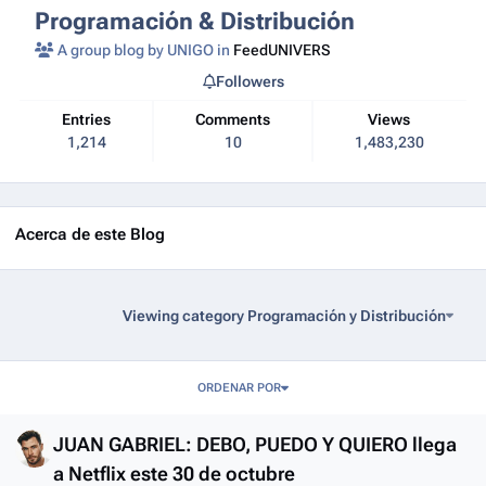
Programación & Distribución
A group blog by UNIGO in
FeedUNIVERS
Followers
Entries
Comments
Views
1,214
10
1,483,230
Acerca de este Blog
Viewing category Programación y Distribución
Entries in this blog
ORDENAR POR
JUAN GABRIEL: DEBO, PUEDO Y QUIERO llega
a Netflix este 30 de octubre