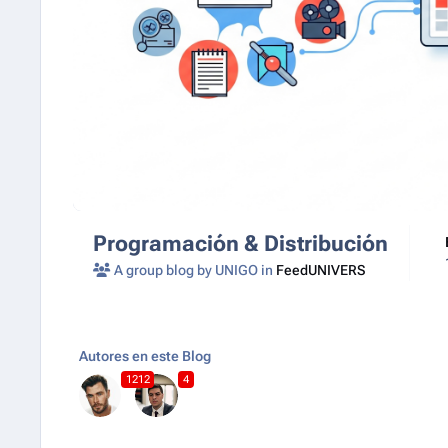
Programación & Distribución
A group blog by UNIGO in
FeedUNIVERS
Autores en este Blog
1212
4