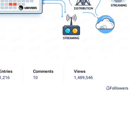
Entries
Comments
Views
1,216
10
1,489,546
Followers