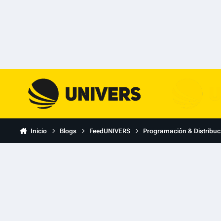
Skip to content
Inicio
Blogs
FeedUNIVERS
Programación & Distribuc