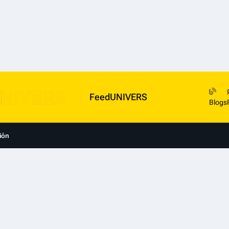
FeedUNIVERS
Blogs
ión