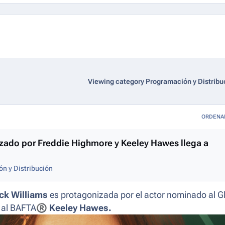
Viewing category Programación y Distribu
ORDENA
nizado por Freddie Highmore y Keeley Hawes llega a
n y Distribución
ck Williams
es protagonizada por el actor nominado al G
 al BAFTA
®
Keeley Hawes.