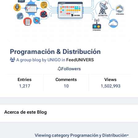
Programación & Distribución
A group blog by UNIGO in
FeedUNIVERS
Followers
Entries
Comments
Views
1,217
10
1,502,993
Acerca de este Blog
Viewing category Programación y Distribución