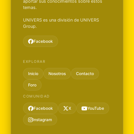
aportar sus conocimientos sobre estos
temas.
UNIVERS es una división de UNIVERS
Group.
Facebook
EXPLORAR
Inicio
Nosotros
Contacto
Foro
COMUNIDAD
Facebook
X
YouTube
Instagram