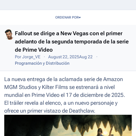
Entries in this blog
ORDENAR POR
Fallout se dirige a New Vegas con el primer
adelanto de la segunda temporada de la serie
de Prime Video
Por
Jorge_VE
August 22, 2025
Aug 22
Programación y Distribución
La nueva entrega de la aclamada serie de Amazon
MGM Studios y Kilter Films se estrenará a nivel
mundial en Prime Video el 17 de diciembre de 2025.
El tráiler revela al elenco, a un nuevo personaje y
ofrece un primer vistazo de Deathclaw.