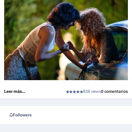
Leer más...
838 views
0 comentarios
Followers