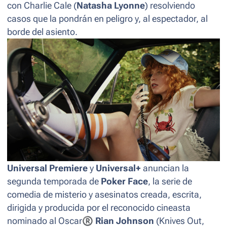
con Charlie Cale (
Natasha Lyonne
) resolviendo
casos que la pondrán en peligro y, al espectador, al
borde del asiento.
Universal Premiere
y
Universal+
anuncian la
segunda temporada de
Poker Face
, la serie de
comedia de misterio y asesinatos creada, escrita,
dirigida y producida por el reconocido cineasta
nominado al Oscar
®
Rian Johnson
(
Knives Out,