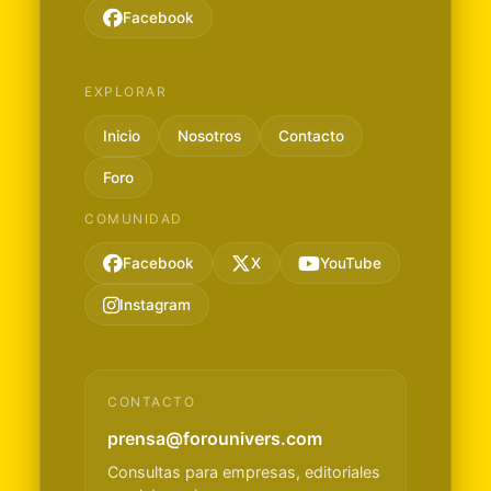
Facebook
EXPLORAR
Inicio
Nosotros
Contacto
Foro
COMUNIDAD
Facebook
X
YouTube
Instagram
CONTACTO
prensa@forounivers.com
Consultas para empresas, editoriales