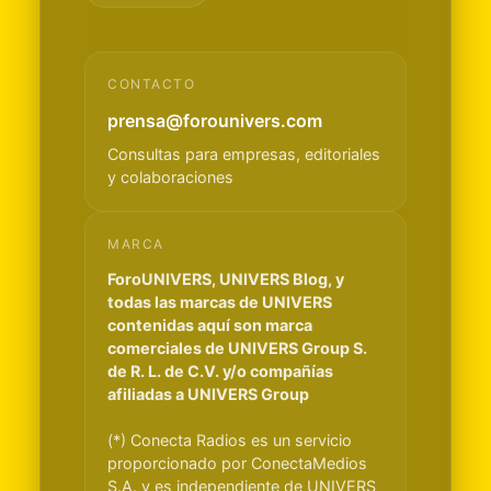
CONTACTO
prensa@forounivers.com
Consultas para empresas, editoriales
y colaboraciones
MARCA
ForoUNIVERS, UNIVERS Blog, y
todas las marcas de UNIVERS
contenidas aquí son marca
comerciales de UNIVERS Group S.
de R. L. de C.V. y/o compañías
afiliadas a UNIVERS Group
(*) Conecta Radios es un servicio
proporcionado por ConectaMedios
S.A. y es independiente de UNIVERS