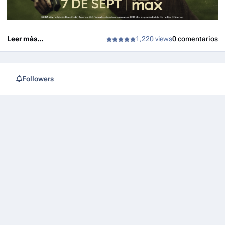
Jeremy Yaches para Public Record.
Leer más...
1,220 views
0 comentarios
Followers