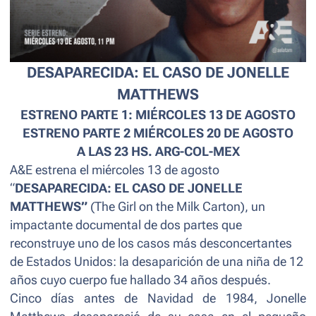
DESAPARECIDA: EL CASO DE JONELLE
MATTHEWS
ESTRENO PARTE 1: MIÉRCOLES 13 DE AGOSTO
ESTRENO PARTE 2 MIÉRCOLES 20 DE AGOSTO
A LAS 23 HS. ARG-COL-MEX
A&E estrena el miércoles 13 de agosto
“
DESAPARECIDA: EL CASO DE JONELLE
MATTHEWS”
(
The Girl on the Milk Carton
), un
impactante documental de dos partes que
reconstruye uno de los casos más desconcertantes
de Estados Unidos: la desaparición de una niña de 12
años cuyo cuerpo fue hallado 34 años después.
Cinco días antes de Navidad de 1984, Jonelle