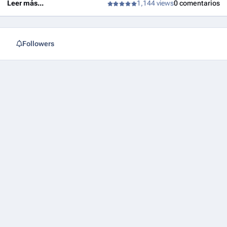
Leer más...
1,144 views
0 comentarios
Followers