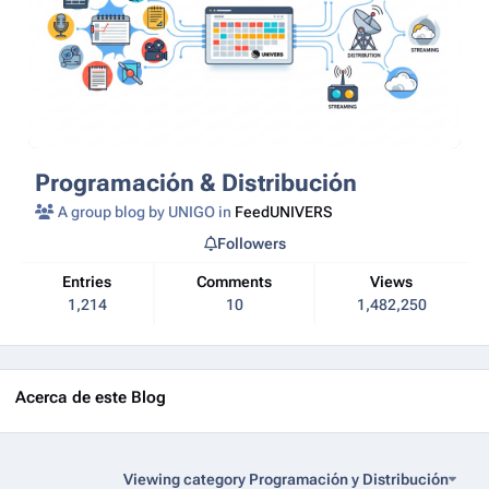
Programación & Distribución
A group blog by UNIGO in
FeedUNIVERS
Followers
Entries
Comments
Views
1,214
10
1,482,250
Acerca de este Blog
Viewing category Programación y Distribución