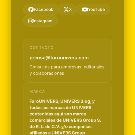
Facebook
X
YouTube
Instagram
CONTACTO
prensa@forounivers.com
Consultas para empresas, editoriales
y colaboraciones
MARCA
ForoUNIVERS, UNIVERS Blog, y
todas las marcas de UNIVERS
contenidas aquí son marca
comerciales de UNIVERS Group S.
de R. L. de C.V. y/o compañías
afiliadas a UNIVERS Group