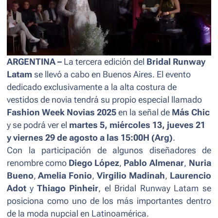
ARGENTINA –
La tercera edición
del
Bridal Runway
Latam
se llevó a cabo en Buenos Aires. El evento
dedicado exclusivamente a la alta costura de
vestidos de novia tendrá su propio especial llamado
Fashion Week Novias 2025
en la señal de
Más Chic
y se podrá ver el
martes 5, miércoles 13, jueves 21
y viernes 29 de agosto
a las 15:00H (Arg)
.
Con la participación de algunos diseñadores de
renombre como
Diego López
,
Pablo Almenar
,
Nuria
Bueno
,
Amelia Fonio
,
Virgilio Madinah
,
Laurencio
Adot
y
Thiago Pinheir
, el Bridal Runway Latam se
posiciona como uno de los más importantes dentro
de la moda nupcial en Latinoamérica.