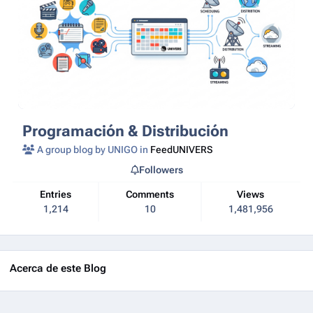
Programación & Distribución
A group blog by UNIGO in
FeedUNIVERS
Followers
Entries
Comments
Views
1,214
10
1,481,956
Acerca de este Blog