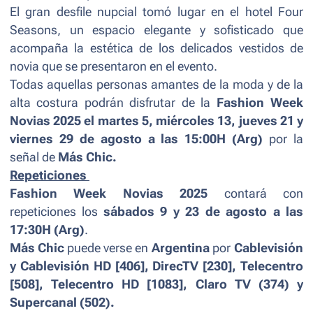
El gran desfile nupcial tomó lugar en el hotel Four
Seasons, un espacio elegante y sofisticado que
acompaña la estética de los delicados vestidos de
novia que se presentaron en el evento.
Todas aquellas personas amantes de la moda y de la
alta costura podrán disfrutar de la
Fashion Week
Novias 2025 el martes 5, miércoles 13, jueves 21 y
viernes 29 de agosto a las 15:00H (Arg)
por la
señal de
Más Chic.
Repeticiones
Fashion Week Novias 2025
contará con
repeticiones los
sábados 9 y 23 de agosto a las
17:30H (Arg)
.
Más Chic
puede verse en
Argentina
por
Cablevisión
y Cablevisión HD [406], DirecTV [230], Telecentro
[508], Telecentro HD [1083], Claro TV (374) y
Supercanal (502).