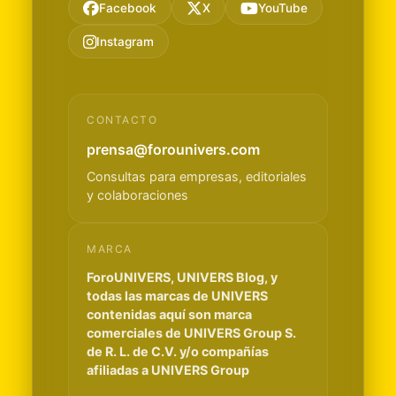
Facebook
X
YouTube
Instagram
CONTACTO
prensa@forounivers.com
Consultas para empresas, editoriales
y colaboraciones
MARCA
ForoUNIVERS, UNIVERS Blog, y
todas las marcas de UNIVERS
contenidas aquí son marca
comerciales de UNIVERS Group S.
de R. L. de C.V. y/o compañías
afiliadas a UNIVERS Group