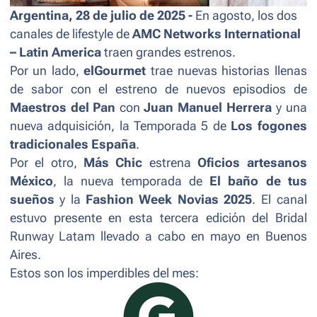
Argentina, 28 de julio de 2025 -
En agosto, los dos
canales de lifestyle de
AMC Networks International
– Latin America
traen grandes estrenos.
Por un lado,
elGourmet
trae nuevas historias llenas
de sabor con el estreno de nuevos episodios de
Maestros del Pan
con
Juan Manuel Herrera
y una
nueva adquisición, la Temporada 5 de
Los fogones
tradicionales España
.
Por el otro,
Más Chic
estrena
Oficios artesanos
México
, la nueva temporada de
El baño de tus
sueños
y la
Fashion Week Novias 2025
. El canal
estuvo presente en esta tercera edición del
Bridal
Runway Latam
llevado a cabo en mayo en Buenos
Aires.
Estos son los imperdibles del mes: