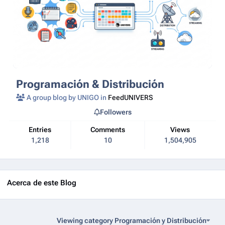
Programación & Distribución
A group blog by UNIGO in
FeedUNIVERS
Followers
Entries
Comments
Views
1,218
10
1,504,905
Acerca de este Blog
Viewing category Programación y Distribución