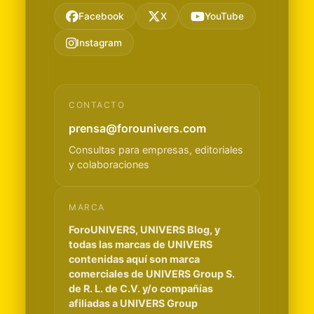
Facebook
X
YouTube
Instagram
CONTACTO
prensa@forounivers.com
Consultas para empresas, editoriales
y colaboraciones
MARCA
ForoUNIVERS, UNIVERS Blog, y
todas las marcas de UNIVERS
contenidas aquí son marca
comerciales de UNIVERS Group S.
de R. L. de C.V. y/o compañías
afiliadas a UNIVERS Group