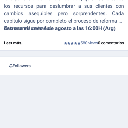
los recursos para deslumbrar a sus clientes con
cambios asequibles pero sorprendentes. Cada
capítulo sigue por completo el proceso de reforma de
dos cuartos de baño.
Estrena el lunes 4 de agosto a las 16:00H (Arg)
Leer más...
580 views
0 comentarios
Followers