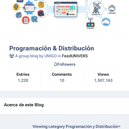
Programación & Distribución
A group blog by UNIGO in
FeedUNIVERS
Followers
Entries
Comments
Views
1,220
10
1,507,163
Acerca de este Blog
Viewing category Programación y Distribución