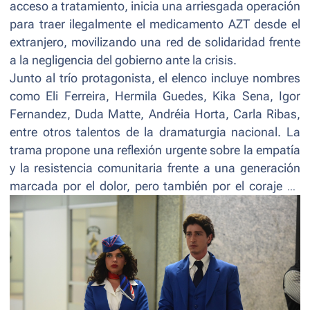
acceso a tratamiento, inicia una arriesgada operación
para traer ilegalmente el medicamento AZT desde el
extranjero, movilizando una red de solidaridad frente
a la negligencia del gobierno ante la crisis.
Junto al trío protagonista, el elenco incluye nombres
como Eli Ferreira, Hermila Guedes, Kika Sena, Igor
Fernandez, Duda Matte, Andréia Horta, Carla Ribas,
entre otros talentos de la dramaturgia nacional. La
trama propone una reflexión urgente sobre la empatía
y la resistencia comunitaria frente a una generación
marcada por el dolor, pero también por el coraje de
enfrentar el prejuicio y luchar por la dignidad y la vida.