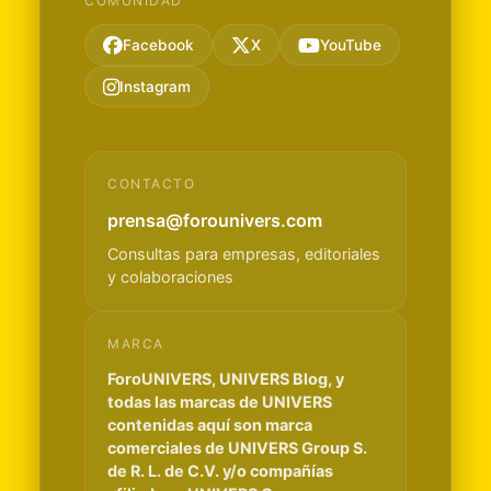
COMUNIDAD
Facebook
X
YouTube
Instagram
CONTACTO
prensa@forounivers.com
Consultas para empresas, editoriales
y colaboraciones
MARCA
ForoUNIVERS, UNIVERS Blog, y
todas las marcas de UNIVERS
contenidas aquí son marca
comerciales de UNIVERS Group S.
de R. L. de C.V. y/o compañías