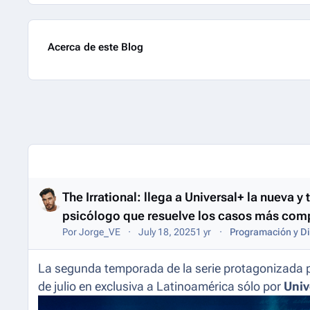
Acerca de este Blog
Entries in this blog
The Irrational: llega a Universal+ la nueva y
psicólogo que resuelve los casos más com
Por
Jorge_VE
July 18, 2025
1 yr
Programación y Di
La segunda temporada de la serie protagonizada 
de julio en exclusiva a Latinoamérica sólo por
Univ