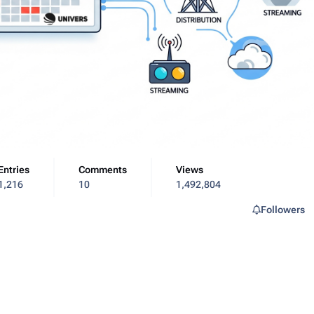
Entries
Comments
Views
1,216
10
1,492,804
Followers