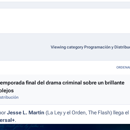
Viewing category Programación y Distribu
ORDENA
 temporada final del drama criminal sobre un brillante
plejos
stribución
por
Jesse L. Martin
(
La Ley y el Orden, The Flash
) llega el
ersal+
.