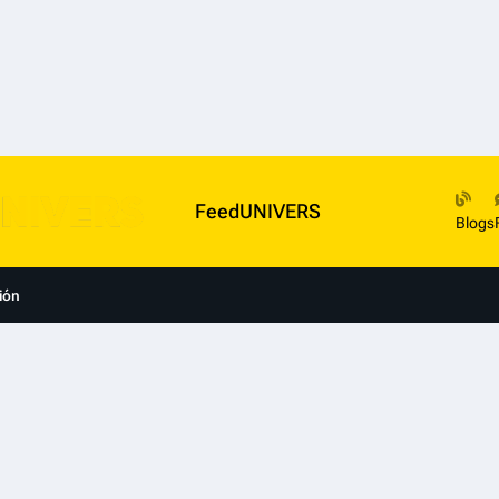
FeedUNIVERS
Blogs
ión