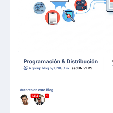
Programación & Distribución
A group blog by UNIGO in
FeedUNIVERS
Autores en este Blog
1212
4