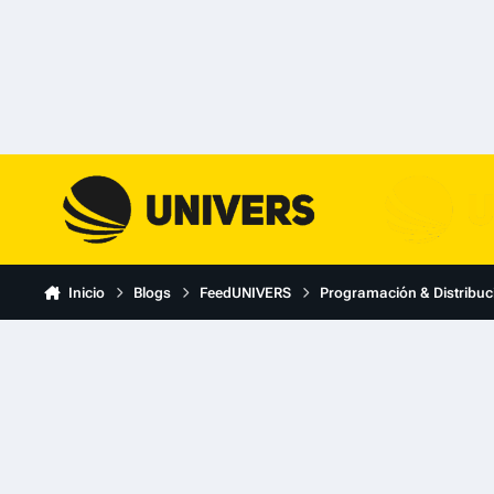
Skip to content
Inicio
Blogs
FeedUNIVERS
Programación & Distribuc