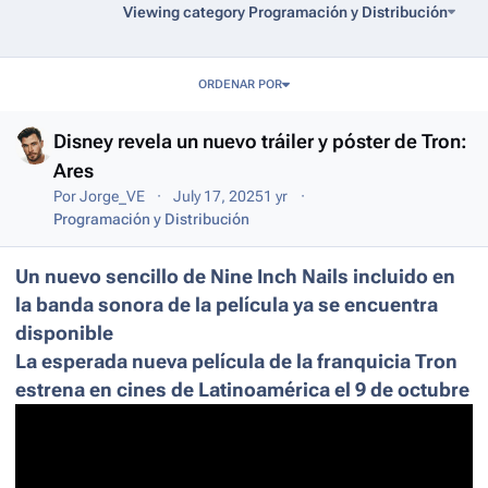
Viewing category Programación y Distribución
Entries in this blog
ORDENAR POR
Disney revela un nuevo tráiler y póster de Tron:
Ares
Por
Jorge_VE
July 17, 2025
1 yr
Programación y Distribución
Un nuevo sencillo de Nine Inch Nails incluido en
la banda sonora de la película ya se encuentra
disponible
La esperada nueva película de la franquicia Tron
estrena en cines de Latinoamérica el 9 de octubre