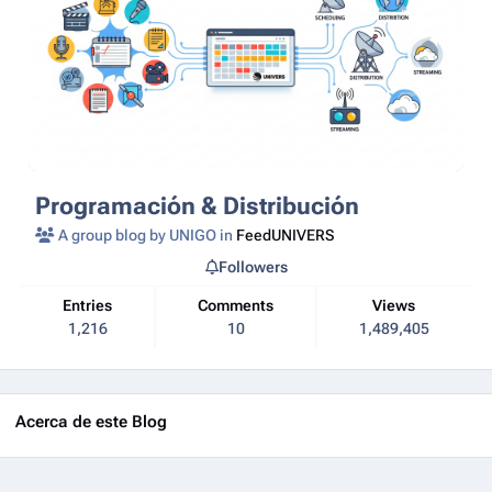
Programación & Distribución
A group blog by UNIGO in
FeedUNIVERS
Followers
Entries
Comments
Views
1,216
10
1,489,405
Acerca de este Blog