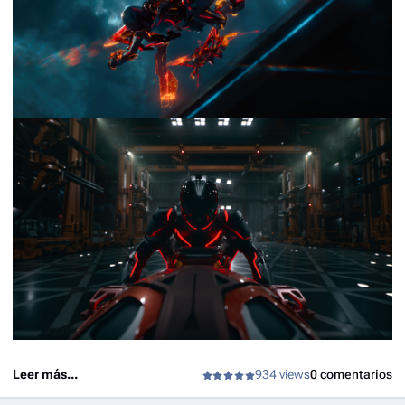
Leer más...
934 views
0 comentarios