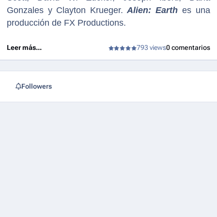
Gonzales y Clayton Krueger.
Alien: Earth
es una
producción de FX Productions.
Leer más...
793 views
0 comentarios
Followers