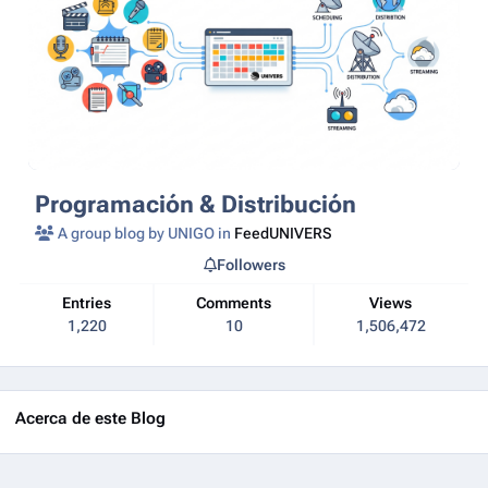
Programación & Distribución
A group blog by UNIGO in
FeedUNIVERS
Followers
Entries
Comments
Views
1,220
10
1,506,472
Acerca de este Blog