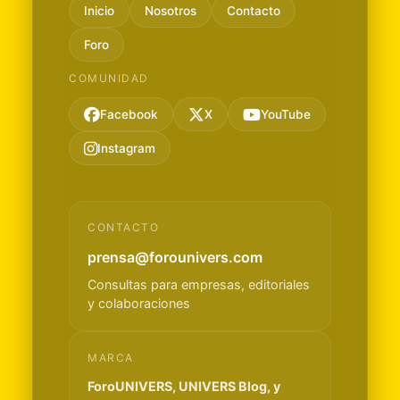
Inicio
Nosotros
Contacto
Foro
COMUNIDAD
Facebook
X
YouTube
Instagram
CONTACTO
prensa@forounivers.com
Consultas para empresas, editoriales
y colaboraciones
MARCA
ForoUNIVERS, UNIVERS Blog, y