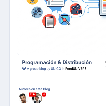
Programación & Distribución
A group blog by UNIGO in
FeedUNIVERS
Autores en este Blog
1214
4