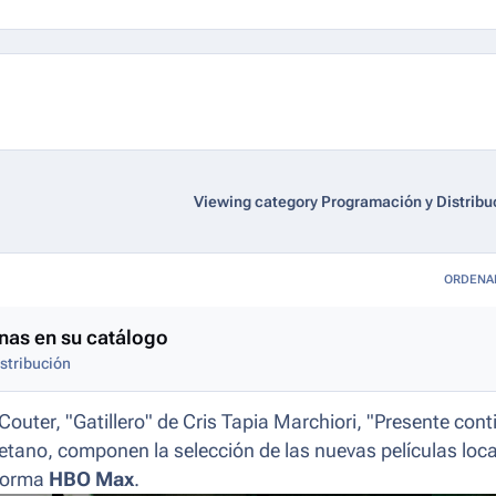
Viewing category Programación y Distribu
ORDENA
nas en su catálogo
stribución
outer, "Gatillero" de Cris Tapia Marchiori, "Presente cont
Caetano, componen la selección de las nuevas películas loc
aforma
HBO Max
.