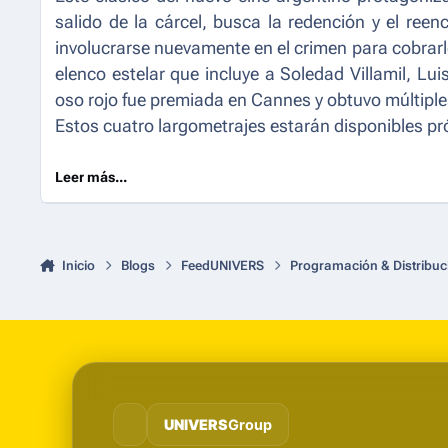
salido de la cárcel, busca la redención y el ree
involucrarse nuevamente en el crimen para cobrar
elenco estelar que incluye a Soledad Villamil, L
oso rojo fue premiada en Cannes y obtuvo múltiple
Estos cuatro largometrajes estarán disponibles 
Leer más...
Inicio
Blogs
FeedUNIVERS
Programación & Distribuc
UNIVERS
Group