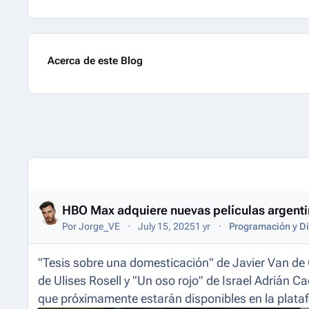
Acerca de este Blog
Entries in this blog
HBO Max adquiere nuevas películas argenti
Por
Jorge_VE
July 15, 2025
1 yr
Programación y Di
"Tesis sobre una domesticación" de Javier Van de C
de Ulises Rosell y "Un oso rojo" de Israel Adrián 
que próximamente estarán disponibles en la plat