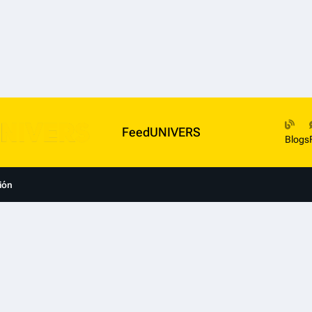
FeedUNIVERS
Blogs
ión