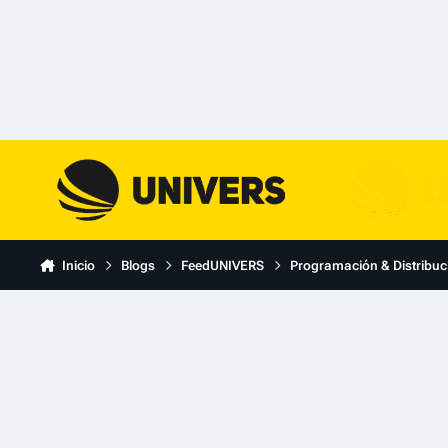
Skip to content
Inicio
Blogs
FeedUNIVERS
Programación & Distribuc