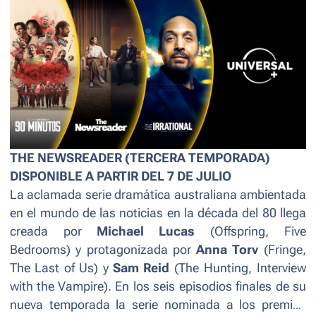
THE NEWSREADER (TERCERA TEMPORADA)
DISPONIBLE A PARTIR DEL 7 DE JULIO
La aclamada serie dramática australiana ambientada
en el mundo de las noticias en la década del 80 llega
creada por
Michael Lucas
(
Offspring, Five
Bedrooms
) y protagonizada por
Anna Torv
(
Fringe,
The Last of Us
) y
Sam Reid
(
The Hunting, Interview
with the Vampire
). En los seis episodios finales de su
nueva temporada la serie nominada a los premios