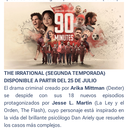
Lucy
) y
Nadia Ayala
(
Asoleadas)
.
THE IRRATIONAL (SEGUNDA TEMPORADA)
DISPONIBLE A PARTIR DEL 25 DE JULIO
El drama criminal creado por
Arika Mittman
(
Dexter
)
se despide con sus 18 nuevos episodios
protagonizados por
Jesse L. Martin
(
La Ley y el
Orden, The Flash
), cuyo personaje está inspirado en
la vida del brillante psicólogo Dan Ariely que resuelve
los casos más complejos.