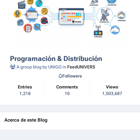
Programación & Distribución
A group blog by UNIGO in
FeedUNIVERS
Followers
Entries
Comments
Views
1,218
10
1,503,687
Acerca de este Blog