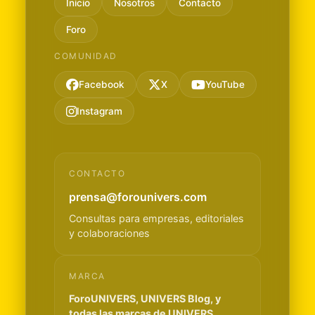
Inicio
Nosotros
Contacto
Foro
COMUNIDAD
Facebook
X
YouTube
Instagram
CONTACTO
prensa@forounivers.com
Consultas para empresas, editoriales
y colaboraciones
MARCA
ForoUNIVERS, UNIVERS Blog, y
todas las marcas de UNIVERS