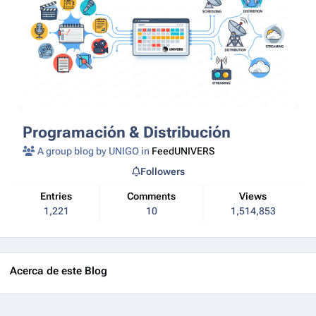
Programación & Distribución
A group blog by UNIGO in
FeedUNIVERS
Followers
Entries
Comments
Views
1,221
10
1,514,853
Acerca de este Blog