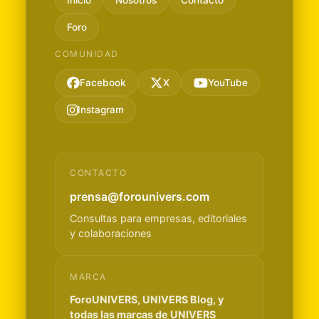
Inicio
Nosotros
Contacto
Foro
COMUNIDAD
Facebook
X
YouTube
Instagram
CONTACTO
prensa@forounivers.com
Consultas para empresas, editoriales
y colaboraciones
MARCA
ForoUNIVERS, UNIVERS Blog, y
todas las marcas de UNIVERS