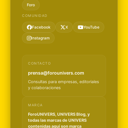
Foro
COMUNIDAD
Facebook
X
YouTube
Instagram
CONTACTO
prensa@forounivers.com
Consultas para empresas, editoriales
y colaboraciones
MARCA
ForoUNIVERS, UNIVERS Blog, y
todas las marcas de UNIVERS
contenidas aquí son marca