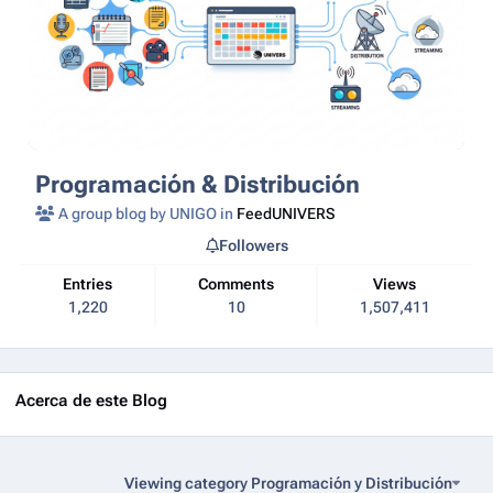
Programación & Distribución
A group blog by UNIGO in
FeedUNIVERS
Followers
Entries
Comments
Views
1,220
10
1,507,411
Acerca de este Blog
Viewing category Programación y Distribución