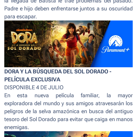
la llegada de Batista le trae problemas del pasado.
Padre e hijo deben enfrentarse juntos a su oscuridad
para escapar.
DORA Y LA BÚSQUEDA DEL SOL DORADO -
PELÍCULA EXCLUSIVA
DISPONIBLE 4 DE JULIO
En esta nueva película familiar, la mayor
exploradora del mundo y sus amigos atravesarán los
peligros de la selva amazónica en busca del antiguo
tesoro del Sol Dorado para evitar que caiga en manos
enemigas.