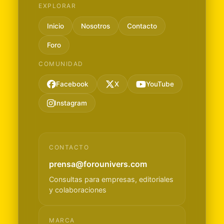
EXPLORAR
Inicio
Nosotros
Contacto
Foro
COMUNIDAD
Facebook
X
YouTube
Instagram
CONTACTO
prensa@forounivers.com
Consultas para empresas, editoriales
y colaboraciones
MARCA