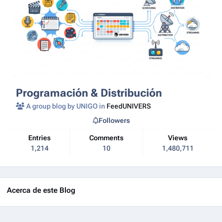
Programación & Distribución
A group blog by UNIGO in
FeedUNIVERS
Followers
Entries
Comments
Views
1,214
10
1,480,711
Acerca de este Blog