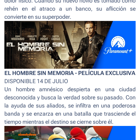
dolor físico. Cuando su nuevo novio es tomado como
rehén en el atraco a un banco, su aflicción se
convierte en su superpoder.
EL HOMBRE SIN MEMORIA - PELÍCULA EXCLUSIVA
DISPONIBLE 14 DE JULIO
Un hombre amnésico despierta en una ciudad
desconocida y busca la verdad sobre su pasado. Con
la ayuda de sus aliados, se infiltra en una poderosa
banda y se enzarza en una batalla que trasciende el
tiempo mientras el destino se cierne sobre él.