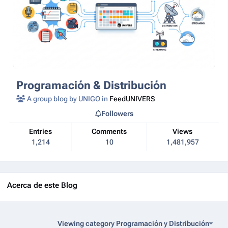
Programación & Distribución
A group blog by UNIGO in
FeedUNIVERS
Followers
Entries
Comments
Views
1,214
10
1,481,957
Acerca de este Blog
Viewing category Programación y Distribución