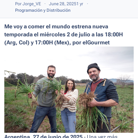
Por
Jorge_VE
June 28, 2025
1 yr
Programación y Distribución
Me voy a comer el mundo estrena nueva
temporada el miércoles 2 de julio a las 18:00H
(Arg, Col) y 17:00H (Mex), por elGourmet
Argentina, 27 de junio de 2025
-
Una vez más,