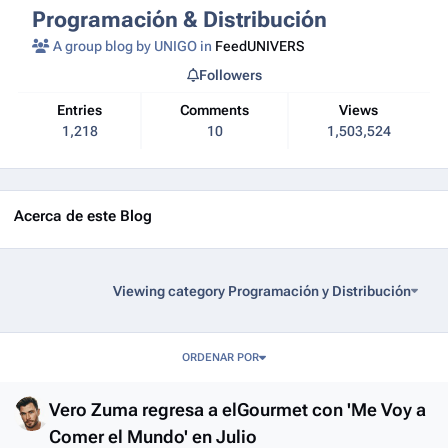
Programación & Distribución
A group blog by UNIGO in
FeedUNIVERS
Followers
Entries
Comments
Views
1,218
10
1,503,524
Acerca de este Blog
Viewing category Programación y Distribución
Entries in this blog
ORDENAR POR
Vero Zuma regresa a elGourmet con 'Me Voy a
Comer el Mundo' en Julio