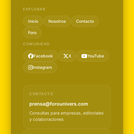
EXPLORAR
Inicio
Nosotros
Contacto
Foro
COMUNIDAD
Facebook
X
YouTube
Instagram
CONTACTO
prensa@forounivers.com
Consultas para empresas, editoriales
y colaboraciones