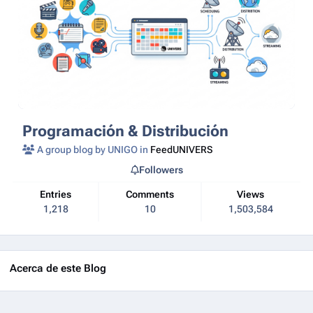
Programación & Distribución
A group blog by UNIGO in
FeedUNIVERS
Followers
Entries
Comments
Views
1,218
10
1,503,584
Acerca de este Blog