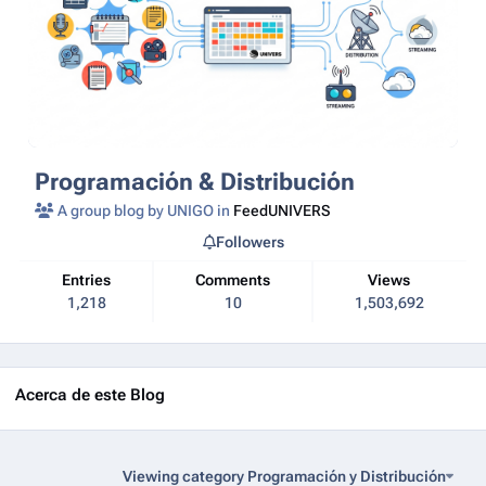
Programación & Distribución
A group blog by UNIGO in
FeedUNIVERS
Followers
Entries
Comments
Views
1,218
10
1,503,692
Acerca de este Blog
Viewing category Programación y Distribución