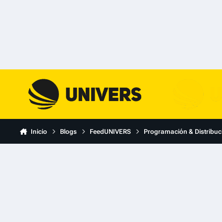
Skip to content
Inicio
Blogs
FeedUNIVERS
Programación & Distribuc