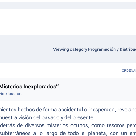
Viewing category Programación y Distribu
ORDENA
“Misterios Inexplorados”
istribución
mientos hechos de forma accidental o inesperada, revelan
uestra visión del pasado y del presente.
detrás de diversos misterios ocultos, como tesoros per
subterráneos a lo largo de todo el planeta, con un en