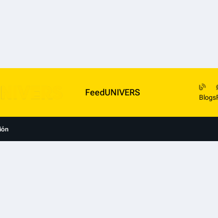
FeedUNIVERS
Blogs
ión