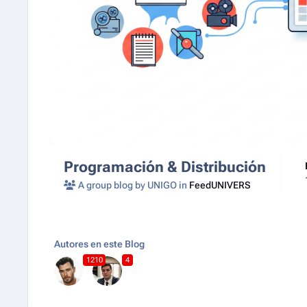
Programación & Distribución
A group blog by UNIGO in
FeedUNIVERS
Autores en este Blog
1210
4