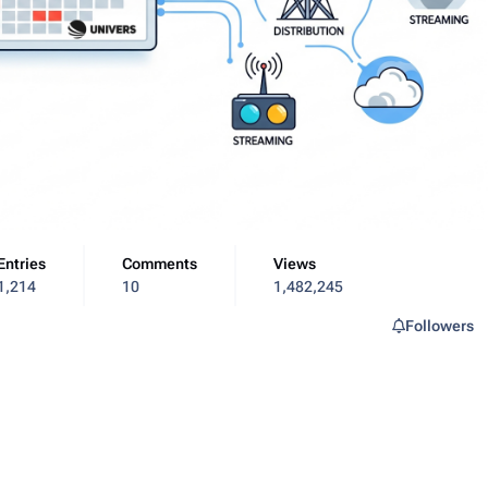
Entries
Comments
Views
1,214
10
1,482,245
Followers