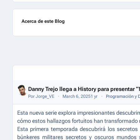
Acerca de este Blog
Entries in this blog
Danny Trejo llega a History para presentar 
Por
Jorge_VE
March 6, 2025
1 yr
Programación y D
Esta nueva serie explora impresionantes descubri
cómo estos hallazgos fortuitos han transformado n
Esta primera temporada descubrirá los secretos 
búnkeres militares secretos y oscuros mundos 