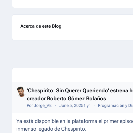
Acerca de este Blog
Entries in this blog
'Chespirito: Sin Querer Queriendo' estrena h
creador Roberto Gómez Bolaños
Por
Jorge_VE
June 5, 2025
1 yr
Programación y Di
Ya está disponible en la plataforma el primer episo
inmenso legado de Chespirito.