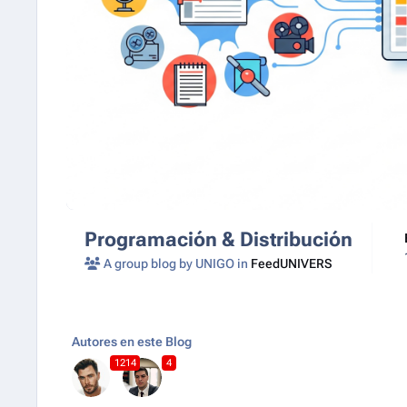
Programación & Distribución
A group blog by UNIGO in
FeedUNIVERS
Autores en este Blog
1214
4