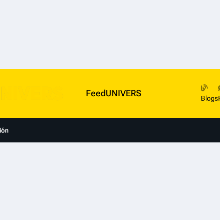
FeedUNIVERS
Blogs
ión