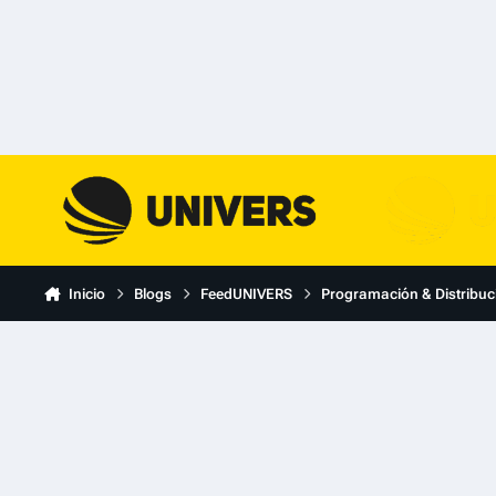
Skip to content
Inicio
Blogs
FeedUNIVERS
Programación & Distribuc