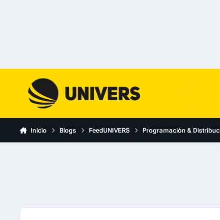
Skip to content
Inicio
Blogs
FeedUNIVERS
Programación & Distribuc