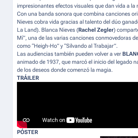
impresionantes efectos visuales que dan vida a la n
Con una banda sonora que combina canciones orig
Nieves cobra vida gracias al talento del dúo gana
La Land). Blanca Nieves (
Rachel Zegler
) compart
Mí”, una de las varias canciones conmovedoras de
como “Heigh-Ho” y “Silvando al Trabajar”.
Las audiencias también pueden volver a ver
BLANC
animado de 1937, que marcó el inicio del legado na
de los deseos donde comenzó la magia.
TRÁILER
PÓSTER