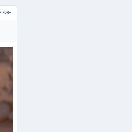
R POR