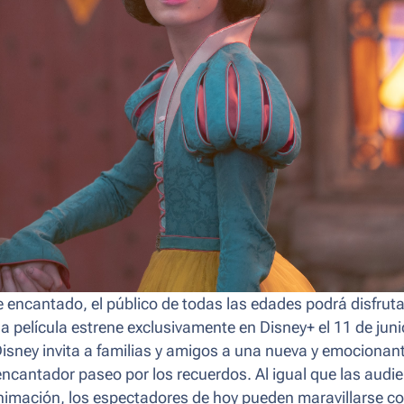
 encantado, el público de todas las edades podrá disfruta
a película estrene exclusivamente en Disney+ el 11 de juni
isney invita a familias y amigos a una nueva y emocionan
ncantador paseo por los recuerdos. Al igual que las audi
nimación, los espectadores de hoy pueden maravillarse co