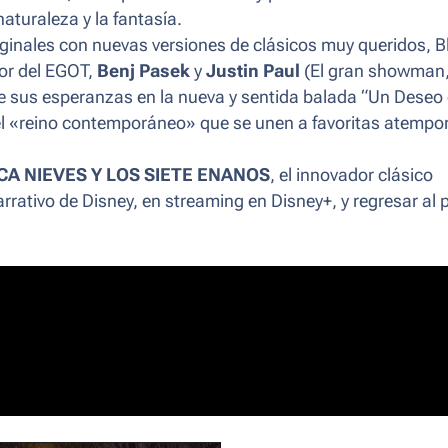
aturaleza y la fantasía.
inales con nuevas versiones de clásicos muy queridos, B
dor del EGOT,
Benj Pasek
y
Justin Paul
(El gran showman,
e sus esperanzas en la nueva y sentida balada “Un Deseo
l «reino contemporáneo» que se unen a favoritas atempo
A NIEVES Y LOS SIETE ENANOS
, el innovador clásico
rrativo de Disney, en
streaming
en Disney+, y regresar al 