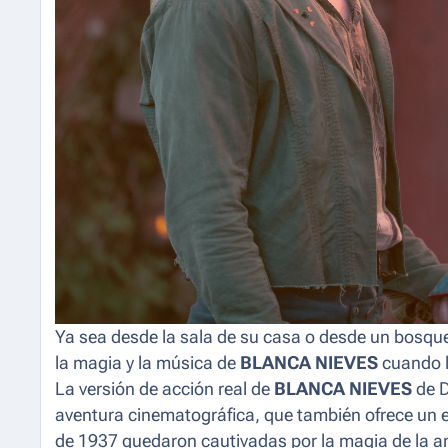
Ya sea desde la sala de su casa o desde un bosque
la magia y la música de
BLANCA NIEVES
cuando l
La versión de acción real de
BLANCA NIEVES
de D
aventura cinematográfica, que también ofrece un e
de 1937 quedaron cautivadas por la magia de la a