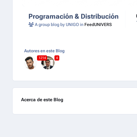
Programación & Distribución
A group blog by UNIGO in
FeedUNIVERS
Autores en este Blog
1214
4
Acerca de este Blog