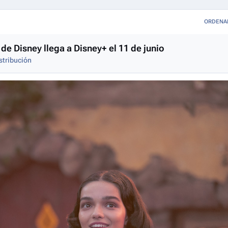
ORDENA
 de Disney llega a Disney+ el 11 de junio
stribución