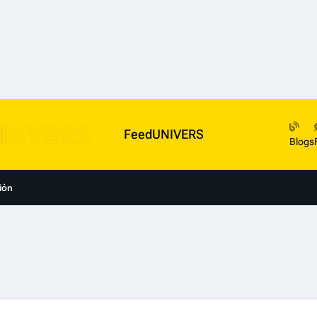
FeedUNIVERS
Blogs
ión