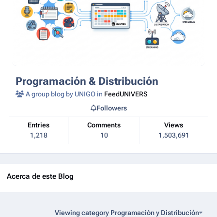
Programación & Distribución
A group blog by UNIGO in
FeedUNIVERS
Followers
Entries
Comments
Views
1,218
10
1,503,691
Acerca de este Blog
Viewing category Programación y Distribución