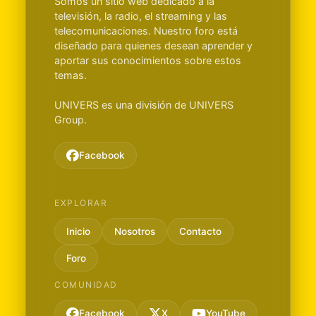
Somos un sitio web dedicado a la
televisión, la radio, el streaming y las
telecomunicaciones. Nuestro foro está
diseñado para quienes desean aprender y
aportar sus conocimientos sobre estos
temas.
UNIVERS es una división de UNIVERS
Group.
Facebook
EXPLORAR
Inicio
Nosotros
Contacto
Foro
COMUNIDAD
Facebook
X
YouTube