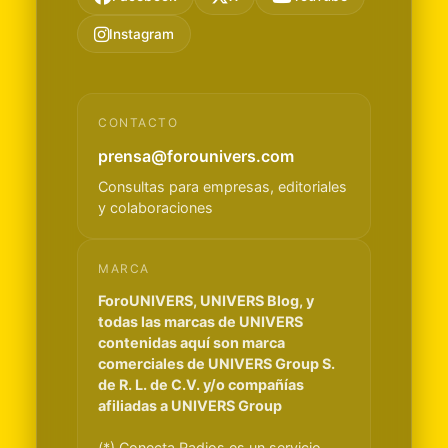
Instagram
CONTACTO
prensa@forounivers.com
Consultas para empresas, editoriales
y colaboraciones
MARCA
ForoUNIVERS, UNIVERS Blog, y
todas las marcas de UNIVERS
contenidas aquí son marca
comerciales de UNIVERS Group S.
de R. L. de C.V. y/o compañías
afiliadas a UNIVERS Group
(*) Conecta Radios es un servicio