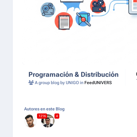
Programación & Distribución
A group blog by UNIGO in
FeedUNIVERS
Autores en este Blog
1216
4