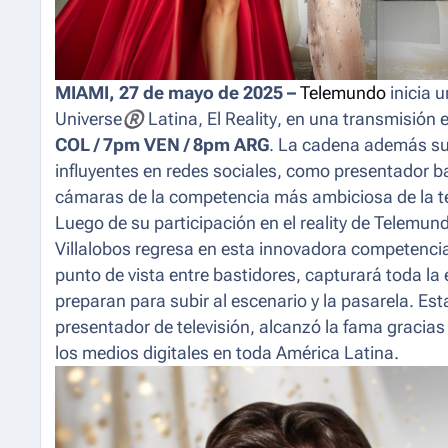
MIAMI, 27 de mayo de 2025 –
Telemundo
inicia u
Universe
®
Latina, El Reality
, en una transmisión 
COL / 7pm VEN / 8pm ARG
. La cadena además 
influyentes en redes sociales, como presentador
b
cámaras de la competencia más ambiciosa de la te
Luego de su participación en el
reality
de Telemun
Villalobos regresa en esta innovadora competenci
punto de vista entre bastidores, capturará toda l
preparan para subir al escenario y la pasarela. Es
presentador de televisión, alcanzó la fama gracias
los medios digitales en toda América Latina.