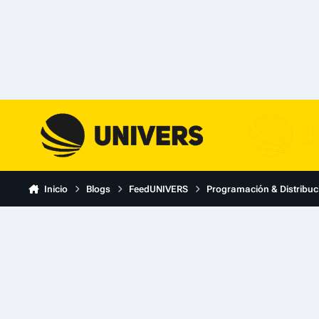
Skip to content
Inicio
Blogs
FeedUNIVERS
Programación & Distribuc