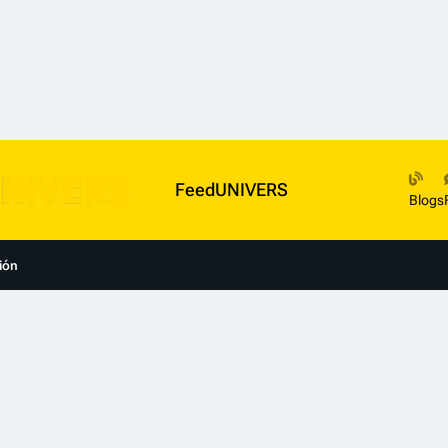
FeedUNIVERS
Blogs
ión