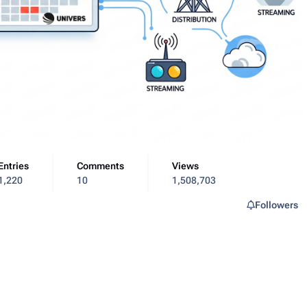
Entries
Comments
Views
1,220
10
1,508,703
Followers