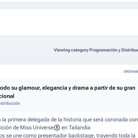
Viewing category Programación y Distribu
ORDENA
todo su glamour, elegancia y drama a partir de su gran
acional
stribución
 la primera delegada de la historia que será coronada co
ición de Miss Universe
®
en Tailandia
obos se une como presentador
backstage
, trayendo toda la