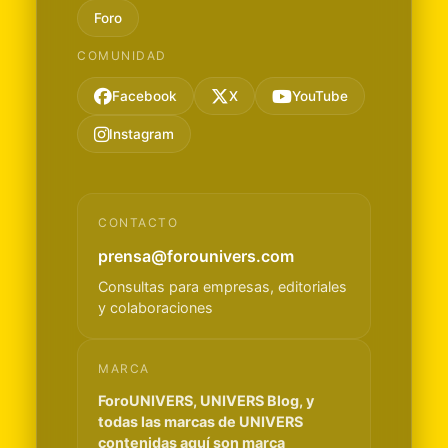
Foro
COMUNIDAD
Facebook
X
YouTube
Instagram
CONTACTO
prensa@forounivers.com
Consultas para empresas, editoriales
y colaboraciones
MARCA
ForoUNIVERS, UNIVERS Blog, y
todas las marcas de UNIVERS
contenidas aquí son marca