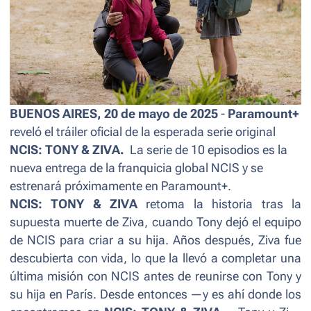
BUENOS AIRES, 20 de mayo de 2025
-
Paramount+
reveló el tráiler oficial de la esperada serie original
NCIS: TONY & ZIVA
.
La serie de 10 episodios es la
nueva entrega de la franquicia global
NCIS
y se
estrenará próximamente en Paramount+.
NCIS: TONY & ZIVA
retoma la historia tras la
supuesta muerte de Ziva, cuando Tony dejó el equipo
de NCIS para criar a su hija. Años después, Ziva fue
descubierta con vida, lo que la llevó a completar una
última misión con NCIS antes de reunirse con Tony y
su hija en París. Desde entonces —y es ahí donde los