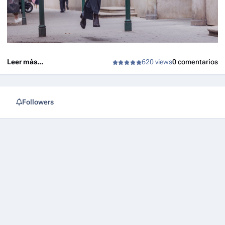
Leer más...
620 views
0 comentarios
Followers