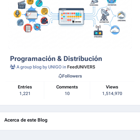
Programación & Distribución
A group blog by UNIGO in
FeedUNIVERS
Followers
Entries
Comments
Views
1,221
10
1,514,970
Acerca de este Blog