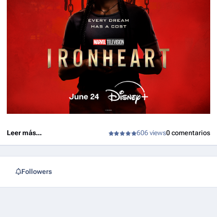
Leer más...
606 views
0 comentarios
Followers