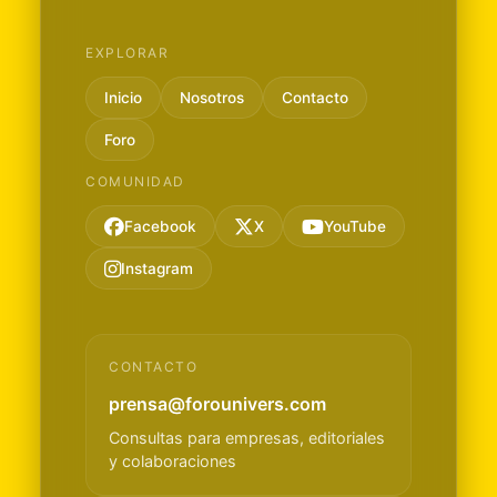
EXPLORAR
Inicio
Nosotros
Contacto
Foro
COMUNIDAD
Facebook
X
YouTube
Instagram
CONTACTO
prensa@forounivers.com
Consultas para empresas, editoriales
y colaboraciones