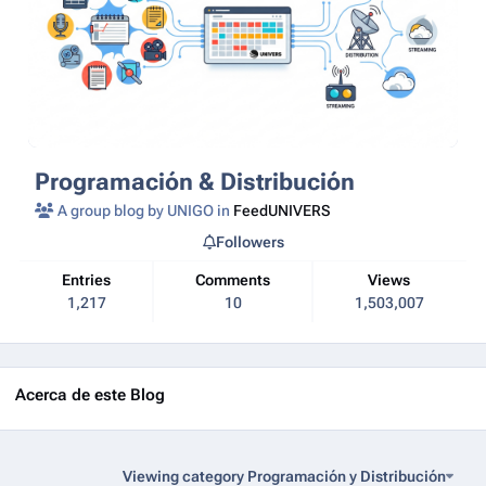
Programación & Distribución
A group blog by UNIGO in
FeedUNIVERS
Followers
Entries
Comments
Views
1,217
10
1,503,007
Acerca de este Blog
Viewing category Programación y Distribución