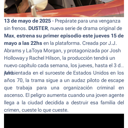
13 de mayo de 2025
- Prepárate para una venganza
sin frenos.
DUSTER
, nueva serie de drama original de
Max
,
estrena su primer episodio este jueves 15 de
mayo a las 22hs
en la plataforma. Creada por J.J.
Abrams y LaToya Morgan, y protagonizada por Josh
Holloway y Rachel Hilson, la producción tendrá un
nuevo capítulo cada semana, los jueves, hasta el 3 de
julio.
Ambientada en el suroeste de Estados Unidos en los
años 70, la trama sigue a un audaz piloto de escape
que trabaja para una organización criminal en
ascenso. El peligro aumenta cuando una joven agente
llega a la ciudad decidida a destruir esa familia del
crimen, cueste lo que cueste.