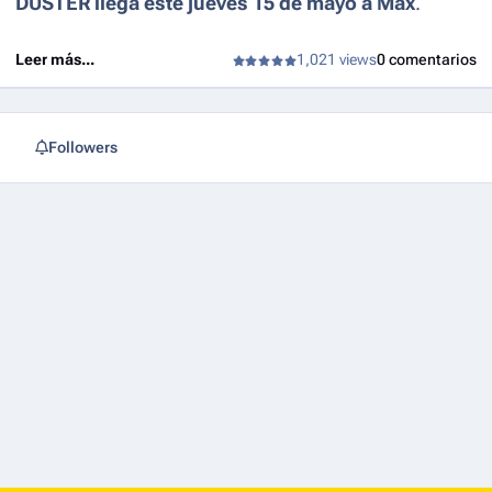
DUSTER llega este jueves 15 de mayo a Max
.
Leer más...
1,021 views
0 comentarios
Followers