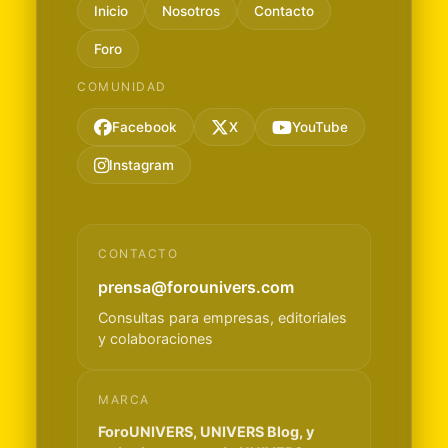
Inicio
Nosotros
Contacto
Foro
COMUNIDAD
Facebook
X
YouTube
Instagram
CONTACTO
prensa@forounivers.com
Consultas para empresas, editoriales
y colaboraciones
MARCA
ForoUNIVERS, UNIVERS Blog, y