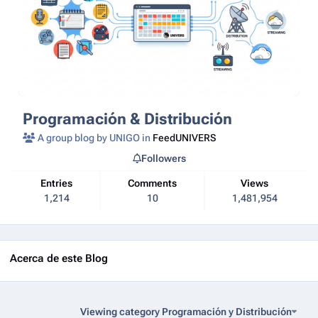
Programación & Distribución
A group blog by UNIGO in
FeedUNIVERS
Followers
Entries
Comments
Views
1,214
10
1,481,954
Acerca de este Blog
Viewing category Programación y Distribución