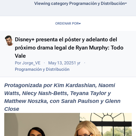
Viewing category Programación y Distribución
Entries in this blog
ORDENAR POR
Disney+ presenta el póster y adelanto del
próximo drama legal de Ryan Murphy: Todo
Vale
Por
Jorge_VE
May 13, 2025
1 yr
Programación y Distribución
Protagonizada por Kim Kardashian, Naomi
Watts, Niecy Nash-Betts, Teyana Taylor y
Matthew Noszka, con Sarah Paulson y Glenn
Close