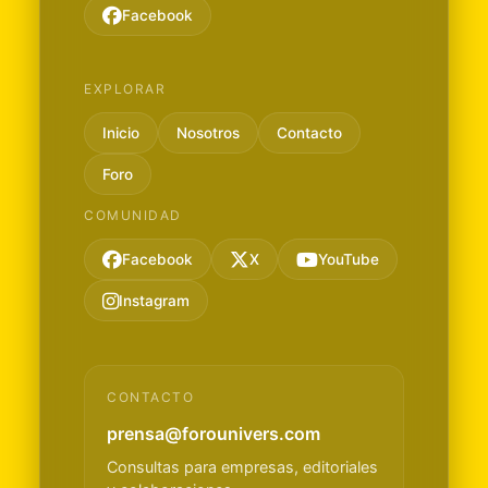
Facebook
EXPLORAR
Inicio
Nosotros
Contacto
Foro
COMUNIDAD
Facebook
X
YouTube
Instagram
CONTACTO
prensa@forounivers.com
Consultas para empresas, editoriales