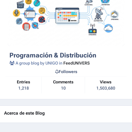
Programación & Distribución
A group blog by UNIGO in
FeedUNIVERS
Followers
Entries
Comments
Views
1,218
10
1,503,680
Acerca de este Blog