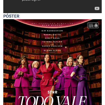
productores ejecutivos.
PÓSTER