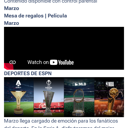
Contenido disponible con control parental
Marzo
Mesa de regalos | Película
Marzo
DEPORTES DE ESPN
Marzo llega cargado de emoción para los fanáticos