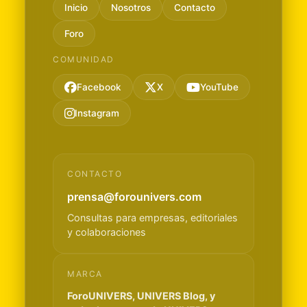
Inicio
Nosotros
Contacto
Foro
COMUNIDAD
Facebook
X
YouTube
Instagram
CONTACTO
prensa@forounivers.com
Consultas para empresas, editoriales
y colaboraciones
MARCA
ForoUNIVERS, UNIVERS Blog, y