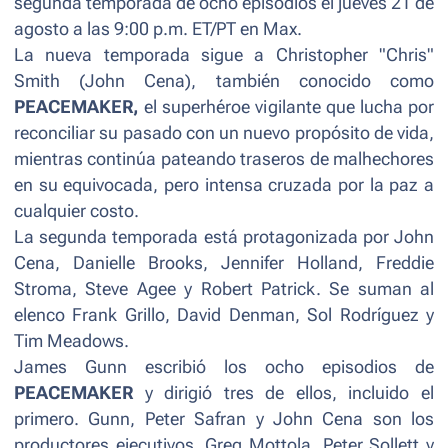
segunda temporada de ocho episodios el jueves 21 de
agosto a las 9:00 p.m. ET/PT en Max.
La nueva temporada sigue a Christopher "Chris"
Smith (John Cena), también conocido como
PEACEMAKER,
el superhéroe vigilante que lucha por
reconciliar su pasado con un nuevo propósito de vida,
mientras continúa pateando traseros de malhechores
en su equivocada, pero intensa cruzada por la paz a
cualquier costo.
La segunda temporada está protagonizada por John
Cena, Danielle Brooks, Jennifer Holland, Freddie
Stroma, Steve Agee y Robert Patrick. Se suman al
elenco Frank Grillo, David Denman, Sol Rodríguez y
Tim Meadows.
James Gunn escribió los ocho episodios de
PEACEMAKER
y dirigió tres de ellos, incluido el
primero. Gunn, Peter Safran y John Cena son los
productores ejecutivos. Greg Mottola, Peter Sollett y