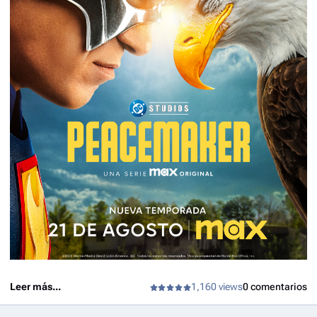
Leer más...
1,160 views
0 comentarios