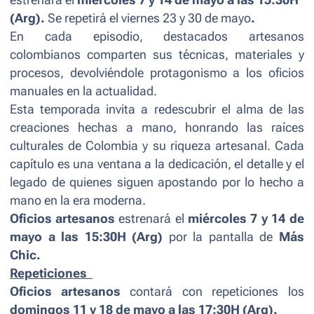
(Arg).
Se repetirá el viernes 23 y 30 de mayo
.
En cada episodio, destacados artesanos
colombianos comparten sus técnicas, materiales y
procesos, devolviéndole protagonismo a los oficios
manuales en la actualidad.
Esta temporada invita a redescubrir el alma de las
creaciones hechas a mano, honrando las raíces
culturales de Colombia y su riqueza artesanal. Cada
capítulo es una ventana a la dedicación, el detalle y el
legado de quienes siguen apostando por lo hecho a
mano en la era moderna.
Oficios artesanos
estrenará el
miércoles
7 y 14 de
mayo a las 15:30H (Arg)
por la pantalla de
Más
Chic.
Repeticiones
Oficios artesanos
contará con repeticiones los
domingos 11 y 18 de mayo a las 17:30H (Arg).