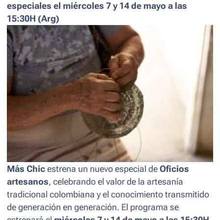
especiales el miércoles 7 y 14 de mayo a las
15:30H (Arg)
Más Chic
estrena un nuevo especial de
Oficios
artesanos
, celebrando el valor de la artesanía
tradicional colombiana y el conocimiento transmitido
de generación en generación. El programa se
estrenará el
miércoles
7 y 14 de mayo a las 15:30H