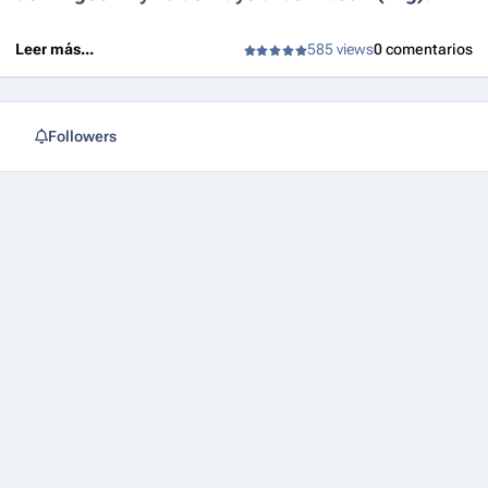
Leer más...
585 views
0 comentarios
Followers