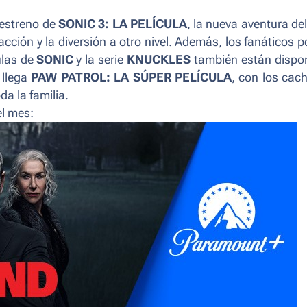
 estreno de
SONIC 3: LA PELÍCULA
, la nueva aventura del
cción y la diversión a otro nivel. Además, los fanáticos 
ulas de
SONIC
y la serie
KNUCKLES
también están dispo
 llega
PAW PATROL: LA SÚPER PELÍCULA
, con los cac
a la familia.
el mes: