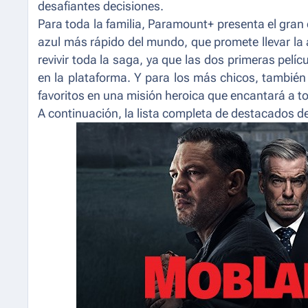
desafiantes decisiones.
Para toda la familia, Paramount+ presenta el gran
azul más rápido del mundo, que promete llevar la a
revivir toda la saga, ya que las dos primeras pelíc
en la plataforma. Y para los más chicos, también
favoritos en una misión heroica que encantará a tod
A continuación, la lista completa de destacados d