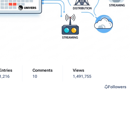
Entries
Comments
Views
1,216
10
1,491,755
Followers