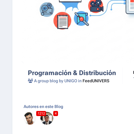
Programación & Distribución
A group blog by UNIGO in
FeedUNIVERS
Autores en este Blog
1212
4