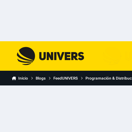
Skip to content
Inicio
Blogs
FeedUNIVERS
Programación & Distribuc