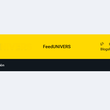
FeedUNIVERS
Blogs
ión