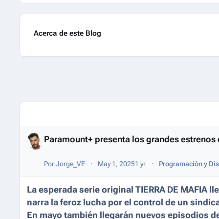
Acerca de este Blog
Entries in this blog
Paramount+ presenta los grandes estrenos de
Por
Jorge_VE
May 1, 2025
1 yr
Programación y Dis
La esperada serie original TIERRA DE MAFIA lle
narra la feroz lucha por el control de un sindic
En mayo también llegarán nuevos episodios d