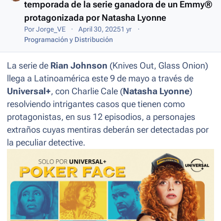
temporada de la serie ganadora de un Emmy®
protagonizada por Natasha Lyonne
Por
Jorge_VE
April 30, 2025
1 yr
Programación y Distribución
La serie de
Rian Johnson
(
Knives Out, Glass Onion
)
llega a Latinoamérica este 9 de mayo a través de
Universal+
, con Charlie Cale (
Natasha Lyonne
)
resolviendo intrigantes casos que tienen como
protagonistas, en sus 12 episodios, a personajes
extraños cuyas mentiras deberán ser detectadas por
la peculiar detective.