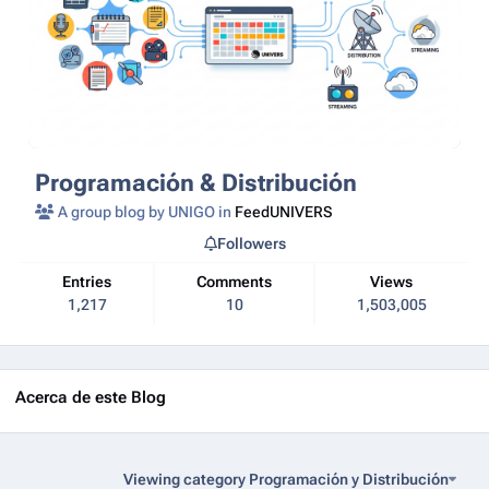
Programación & Distribución
A group blog by UNIGO in
FeedUNIVERS
Followers
Entries
Comments
Views
1,217
10
1,503,005
Acerca de este Blog
Viewing category Programación y Distribución