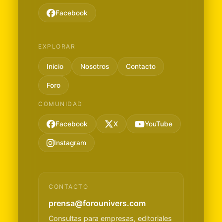
Facebook
EXPLORAR
Inicio
Nosotros
Contacto
Foro
COMUNIDAD
Facebook
X
YouTube
Instagram
CONTACTO
prensa@forounivers.com
Consultas para empresas, editoriales