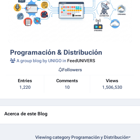
Programación & Distribución
A group blog by UNIGO in
FeedUNIVERS
Followers
Entries
Comments
Views
1,220
10
1,506,530
Acerca de este Blog
Viewing category Programación y Distribución