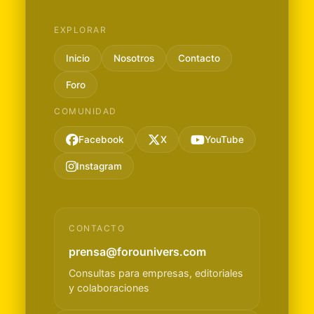
EXPLORAR
Inicio
Nosotros
Contacto
Foro
COMUNIDAD
Facebook
X
YouTube
Instagram
CONTACTO
prensa@forounivers.com
Consultas para empresas, editoriales
y colaboraciones