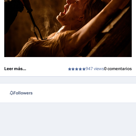
Leer más...
947 views
0 comentarios
Followers