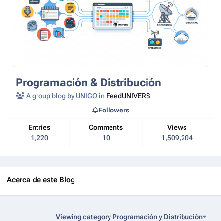
Programación & Distribución
A group blog by UNIGO in
FeedUNIVERS
Followers
Entries
Comments
Views
1,220
10
1,509,204
Acerca de este Blog
Viewing category Programación y Distribución