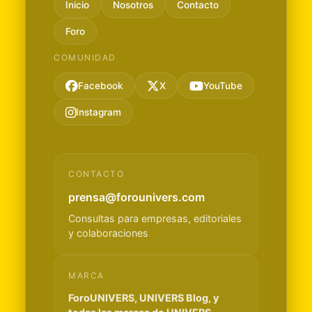
Inicio
Nosotros
Contacto
Foro
COMUNIDAD
Facebook
X
YouTube
Instagram
CONTACTO
prensa@forounivers.com
Consultas para empresas, editoriales
y colaboraciones
MARCA
ForoUNIVERS, UNIVERS Blog, y