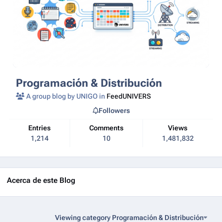
Programación & Distribución
A group blog by UNIGO in
FeedUNIVERS
Followers
Entries
Comments
Views
1,214
10
1,481,832
Acerca de este Blog
Viewing category Programación & Distribución