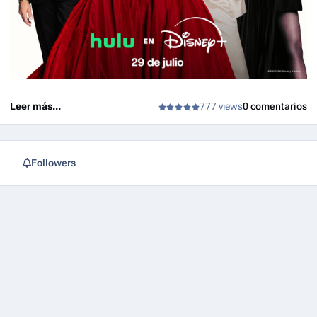
Leer más...
777 views
0 comentarios
Followers